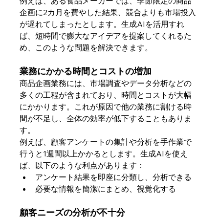
例えば、ある食品メーカーでは、季節限定の商品
企画に2カ月を費やした結果、競合よりも市場投入
が遅れてしまったとします。生成AIを活用すれ
ば、短時間で膨大なアイデアを提案してくれるた
め、このような問題を解決できます。
業務にかかる時間とコストの増加
商品企画業務には、市場調査やデータ分析などの
多くの工程が含まれており、時間とコストが大幅
にかかります。これが原因で他の業務に割ける時
間が不足し、全体の効率が低下することもありま
す。
例えば、顧客アンケートの集計や分析を手作業で
行うと1週間以上かかるとします。生成AIを使え
ば、以下のような利点があります：
アンケート結果を即座に分類し、分析できる
必要な情報を簡潔にまとめ、視覚化する
顧客ニーズの分析が不十分