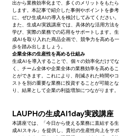
出から業務効率化まで、多くのメリットをもたら
します。本記事で紹介した事例やポイントを参考
に、ぜひ生成AIの導入を検討してみてください。
また、生成AI実践講座では、具体的な活用方法を
学び、実際の業務での応用をサポートします。生
成AIを取り入れた商品企画で、競争力を高める一
歩を踏み出しましょう。
企業全体の生産性を高める仕組み
生成AIを導入することで、個々の効率化だけでな
く、チーム全体や企業全体の業務効率を高めるこ
とができます。これにより、削減された時間やコ
ストを別の重要な業務に投資することが可能とな
り、結果として企業の利益増加につながります。
LAUPHの生成AI1day実践講座
本講座では、「今日から使える業務に直結する生
成AIスキル」を提供し、貴社の生産性向上をサポ