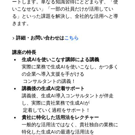
ートします。単なる知識習得にとどまらず、「使
いこなせない」「一部の社員だけが活用してい
る」といった課題を解決し、全社的な活用へと導
きます。
▶ 
詳細・お問い合わせは
こちら
講座の特長
生成AIを使いこなす講師による講義
実際に業務で生成AIを使いこなし、かつ多く
の企業へ導入支援を手がける
 コンサルタントの講義！
講義後の生成AI定着サポート
講義後、生成AI導入コンサルタントが伴走
し、実際に貴社業務で生成AIが
 定着していく過程をサポート！
貴社に特化した活用法をレクチャー
一般的な活用法ではなく、貴社独自の業務に
特化した生成AIの最適な活用法を