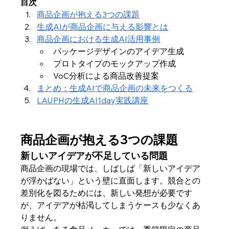
目次
商品企画が抱える3つの課題
生成AIが商品企画に与える影響とは
商品企画における生成AI活用事例
パッケージデザインのアイデア生成
プロトタイプのモックアップ作成
VoC分析による商品改善提案
まとめ：生成AIで商品企画の未来をつくる
LAUPHの生成AI1day実践講座
商品企画が抱える3つの課題
新しいアイデアが不足している問題
商品企画の現場では、しばしば「新しいアイデア
が浮かばない」という壁に直面します。競合との
差別化を図るためには、新しい発想が必要です
が、アイデアが枯渇してしまうケースも少なくあ
りません。