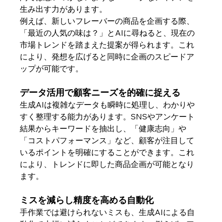
生み出す力があります。
例えば、新しいフレーバーの商品を企画する際、
「最近の人気の味は？」とAIに尋ねると、現在の
市場トレンドを踏まえた提案が得られます。これ
により、発想を広げると同時に企画のスピードア
ップが可能です。
データ活用で顧客ニーズを的確に捉える
生成AIは複雑なデータも瞬時に処理し、わかりや
すく整理する能力があります。SNSやアンケート
結果からキーワードを抽出し、「健康志向」や
「コストパフォーマンス」など、顧客が注目して
いるポイントを明確にすることができます。これ
により、トレンドに即した商品企画が可能となり
ます。
ミスを減らし精度を高める自動化
手作業では避けられないミスも、生成AIによる自