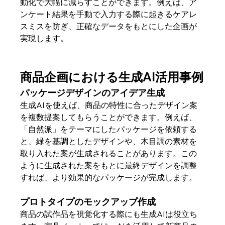
動化で大幅に減らすことができます。例えば、ア
ンケート結果を手動で入力する際に起きるケアレ
スミスを防ぎ、正確なデータをもとにした企画が
実現します。
商品企画における生成AI活用事例
パッケージデザインのアイデア生成
生成AIを使えば、商品の特性に合ったデザイン案
を複数提案してもらうことができます。例えば、
「自然派」をテーマにしたパッケージを依頼する
と、緑を基調としたデザインや、木目調の素材を
取り入れた案が生成されることがあります。この
ように生成された案をもとに最終デザインを調整
すれば、より効果的なパッケージが完成します。
プロトタイプのモックアップ作成
商品の試作品を視覚化する際にも生成AIは役立ち