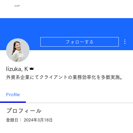
​LAUHP
そ
フォローする
管理者
Iizuka, K
外資系企業にてクライアントの業務効率化を多数実施。
Profile
プロフィール
登録日： 2024年3月18日