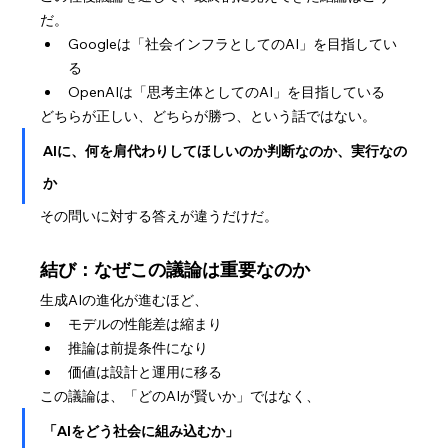
だ。
Googleは「社会インフラとしてのAI」を目指してい
る
OpenAIは「思考主体としてのAI」を目指している
どちらが正しい、どちらが勝つ、という話ではない。
AIに、何を肩代わりしてほしいのか判断なのか、実行なの
か
その問いに対する答えが違うだけだ。
結び：なぜこの議論は重要なのか
生成AIの進化が進むほど、
モデルの性能差は縮まり
推論は前提条件になり
価値は設計と運用に移る
この議論は、「どのAIが賢いか」ではなく、
「AIをどう社会に組み込むか」