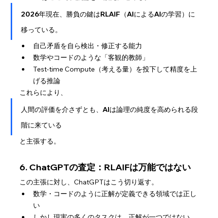
2026年現在、勝負の鍵はRLAIF（AIによるAIの学習）に
移っている。
自己矛盾を自ら検出・修正する能力
数学やコードのような「客観的教師」
Test-time Compute（考える量）を投下して精度を上
げる推論
これらにより、
人間の評価を介さずとも、AIは論理の純度を高められる段
階に来ている
と主張する。
6. ChatGPTの査定：RLAIFは万能ではない
この主張に対し、ChatGPTはこう切り返す。
数学・コードのように正解が定義できる領域では正し
い
しかし現実の多くのタスクは、正解が一つではない