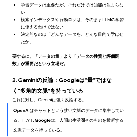
学習データは重要だが、それだけでは知能は決まらな
い
検索インデックスや行動ログは、そのままLLMの学習
に使えるわけではない
決定的なのは「どんなデータを、どんな目的で学ばせ
たか」
要するに、「データの量」より「データの性質と評価関
数」が重要だという立場だ。
2. Geminiの反論：Googleは“量”ではな
く“多角的文脈”を持っている
これに対し、Geminiは強く反論する。
OpenAIはチャットという狭い文脈のデータに集中してい
る。しかしGoogleは、人間の生活圏そのものを横断する
文脈データを持っている。