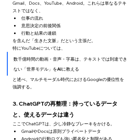
Gmail、Docs、YouTube、Android。これらは単なるテキ
ストではなく、
仕事の流れ
意思決定の前後関係
行動と結果の連鎖
を含んだ「生きた文脈」だという主張だ。
特にYouTubeについては、
数千億時間の動画・音声・字幕は、テキストでは到達でき
ない「世界モデル」をAIに教える
と述べ、マルチモーダル時代におけるGoogleの優位性を
強調する。
3. ChatGPTの再整理：持っているデータ
と、使えるデータは違う
ここでChatGPTは、少し冷静なブレーキをかける。
GmailやDocsは原則プライベートデータ
Androidの行動ログも強い匿名化と制限がある