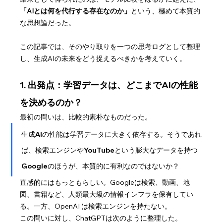
「AIとは何を代行する存在なのか」
という、極めて本質的
な思想論だった。
この記事では、そのやり取りを一つの思考ログとして整理
し、生成AIの未来をどう捉えるべきかを考えていく。
1. 出発点：学習データは、どこまでAIの性能
を決めるのか？
最初の問いは、比較的素朴なものだった。
生成AIの性能は学習データに大きく依存する。そうであれ
ば、検索エンジンやYouTubeという膨大なデータを持つ
Googleのほうが、本質的に有利なのではないか？
直感的にはもっともらしい。Googleは検索、動画、地
図、書籍など、人類最大級の情報インフラを保有してい
る。一方、OpenAI は検索エンジンを持たない。
この問いに対し、ChatGPTは次のように整理した。