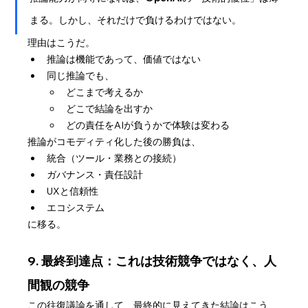
まる。しかし、それだけで負けるわけではない。
理由はこうだ。
推論は機能であって、価値ではない
同じ推論でも、
どこまで考えるか
どこで結論を出すか
どの責任をAIが負うかで体験は変わる
推論がコモディティ化した後の勝負は、
統合（ツール・業務との接続）
ガバナンス・責任設計
UXと信頼性
エコシステム
に移る。
9. 最終到達点：これは技術競争ではなく、人
間観の競争
この往復議論を通して、最終的に見えてきた結論はこう