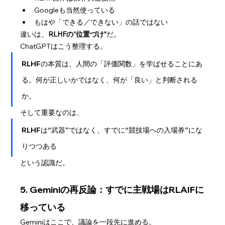
Googleも当然使っている
もはや「できる／できない」の話ではない
違いは、
RLHFの“位置づけ”
だ。
ChatGPTはこう整理する。
RLHFの本質は、人間の「評価関数」を学ばせることにあ
る。何が正しいかではなく、何が「良い」と判断される
か。
そして重要なのは、
RLHFは“武器”ではなく、すでに“競技場への入場券”にな
りつつある
という認識だ。
5. Geminiの再反論：すでに主戦場はRLAIFに
移っている
Geminiはここで、議論を一段先に進める。