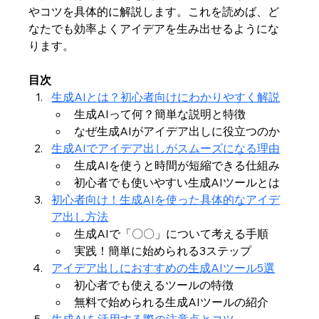
やコツを具体的に解説します。これを読めば、ど
なたでも効率よくアイデアを生み出せるようにな
ります。
目次
生成AIとは？初心者向けにわかりやすく解説
生成AIって何？簡単な説明と特徴
なぜ生成AIがアイデア出しに役立つのか
生成AIでアイデア出しがスムーズになる理由
生成AIを使うと時間が短縮できる仕組み
初心者でも使いやすい生成AIツールとは
初心者向け！生成AIを使った具体的なアイデ
ア出し方法
生成AIで「〇〇」について考える手順
実践！簡単に始められる3ステップ
アイデア出しにおすすめの生成AIツール5選
初心者でも使えるツールの特徴
無料で始められる生成AIツールの紹介
生成AIを活用する際の注意点とコツ