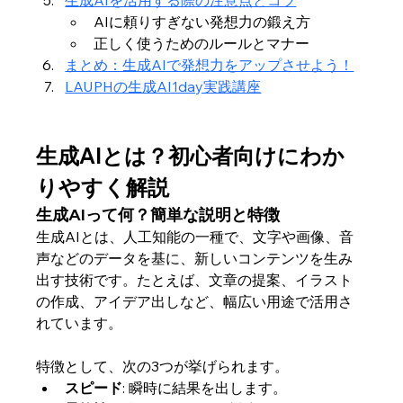
AIに頼りすぎない発想力の鍛え方
正しく使うためのルールとマナー
まとめ：生成AIで発想力をアップさせよう！
LAUPHの生成AI1day実践講座
生成AIとは？初心者向けにわか
りやすく解説
生成AIって何？簡単な説明と特徴
生成AIとは、人工知能の一種で、文字や画像、音
声などのデータを基に、新しいコンテンツを生み
出す技術です。たとえば、文章の提案、イラスト
の作成、アイデア出しなど、幅広い用途で活用さ
れています。
特徴として、次の3つが挙げられます。
スピード
: 瞬時に結果を出します。