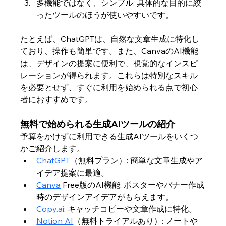
多機能ではなく、シンプル: 具体的な目的に絞
ったツールのほうが使いやすいです。
たとえば、ChatGPTは、自然な文章生成に特化し
ており、操作も簡単です。また、CanvaのAI機能
は、デザインの提案に便利で、視覚的なインスピ
レーションが得られます。これらは特別なスキル
を必要とせず、すぐに利用を始められる点で初心
者におすすめです。
無料で始められる生成AIツールの紹介
予算をかけずに利用できる生成AIツールをいくつ
かご紹介します。
ChatGPT
（無料プラン）: 簡単な文章生成やア
イデア提案に最適。
Canva
 Free版のAI機能: ポスターやバナー作成
時のデザインアイデアがもらえます。
Copy.ai
: キャッチコピーや文章作成に特化。
Notion AI
（無料トライアルあり）: ノートや