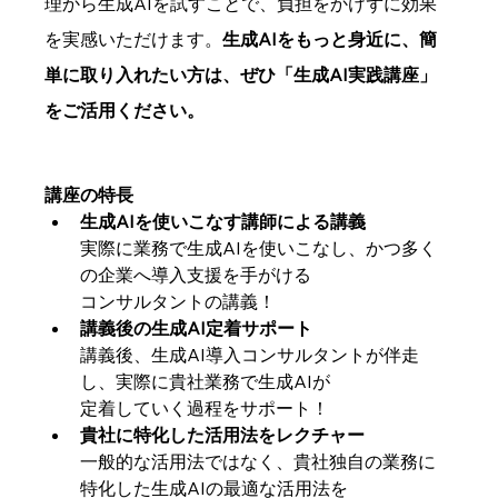
理から生成AIを試すことで、負担をかけずに効果
を実感いただけます。
生成AIをもっと身近に、簡
単に取り入れたい方は、ぜひ「生成AI実践講座」
をご活用ください。
講座の特長
生成AIを使いこなす講師による講義
実際に業務で生成AIを使いこなし、かつ多く
の企業へ導入支援を手がける
コンサルタントの講義！
講義後の生成AI定着サポート
講義後、生成AI導入コンサルタントが伴走
し、実際に貴社業務で生成AIが
定着していく過程をサポート！
貴社に特化した活用法をレクチャー
一般的な活用法ではなく、貴社独自の業務に
特化した生成AIの最適な活用法を