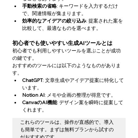
手動検索の省略
: キーワードを入力するだけ
で、関連情報が集まります。
効率的なアイデアの絞り込み
: 提案された案を
比較して、最適なものを選べます。
初心者でも使いやすい生成AIツールとは
初心者でも利用しやすいツールを選ぶことが成功
の鍵です。
おすすめのツールには以下のようなものがありま
す。
ChatGPT
: 文章生成やアイデア提案に特化して
います。
Notion AI
: メモや企画の整理が得意です。
CanvaのAI機能
: デザイン案を瞬時に提案して
くれます。
これらのツールは、操作が直感的で、導入
も簡単です。まずは無料プランから試すの
がおすすめです。